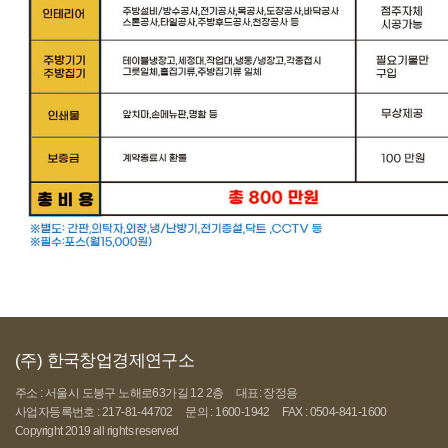
(주) 한국창업경제연구소
주소 : 서울시 도봉구 노해로63가길 12 2층
대표: 장정용
사업자등록번호 : 217-81-44702
문의 : 1600-1942
FAX : 0504-841-1600
Copyright 2019 all rights reserved