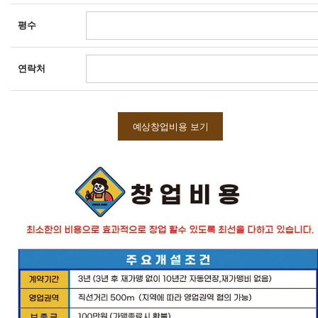
평수
연락처
예상창업비용 보기