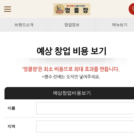
브랜드소개
창업정보
메뉴보기
예상창업비용보기
이름
지역