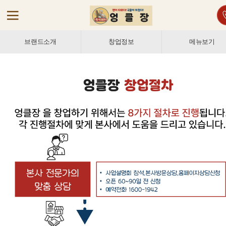
브랜드소개
창업정보
메뉴보기